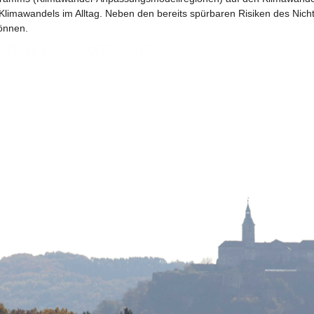
 Klimawandels im Alltag. Neben den bereits spürbaren Risiken des Nic
nnen.   