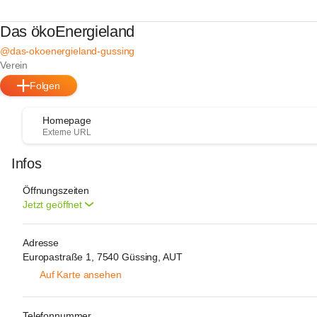
Das ökoEnergieland
@das-okoenergieland-gussing
Verein
Folgen
Homepage
Externe URL
Infos
Öffnungszeiten
Jetzt geöffnet
Adresse
Europastraße 1, 7540 Güssing, AUT
Auf Karte ansehen
Telefonnummer