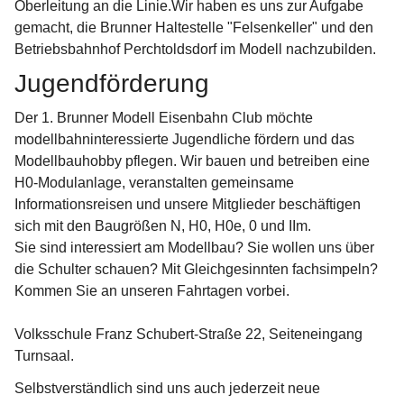
Oberleitung an die Linie.Wir haben es uns zur Aufgabe 
gemacht, die Brunner Haltestelle "Felsenkeller" und den 
Betriebsbahnhof Perchtoldsdorf im Modell nachzubilden.
Jugendförderung
Der 1. Brunner Modell Eisenbahn Club möchte 
modellbahninteressierte Jugendliche fördern und das 
Modellbauhobby pflegen. Wir bauen und betreiben eine 
H0-Modulanlage, veranstalten gemeinsame 
Informationsreisen und unsere Mitglieder beschäftigen 
sich mit den Baugrößen N, H0, H0e, 0 und IIm.
Sie sind interessiert am Modellbau? Sie wollen uns über 
die Schulter schauen? Mit Gleichgesinnten fachsimpeln? 
Kommen Sie an unseren Fahrtagen vorbei.
Volksschule Franz Schubert-Straße 22, Seiteneingang 
Turnsaal.
Selbstverständlich sind uns auch jederzeit neue 