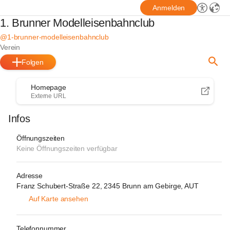
Anmelden
1. Brunner Modelleisenbahnclub
@1-brunner-modelleisenbahnclub
Verein
Folgen
Homepage
Externe URL
Infos
Öffnungszeiten
Keine Öffnungszeiten verfügbar
Adresse
Franz Schubert-Straße 22, 2345 Brunn am Gebirge, AUT
Auf Karte ansehen
Telefonnummer