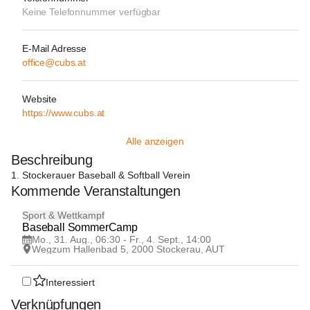
Keine Telefonnummer verfügbar
E-Mail Adresse
office@cubs.at
Website
https://www.cubs.at
Alle anzeigen
Beschreibung
1. Stockerauer Baseball & Softball Verein
Kommende Veranstaltungen
31
Sport & Wettkampf
AUG
Baseball SommerCamp
Mo., 31. Aug., 06:30 - Fr., 4. Sept., 14:00
Wegzum Hallenbad 5, 2000 Stockerau, AUT
Interessiert
Verknüpfungen