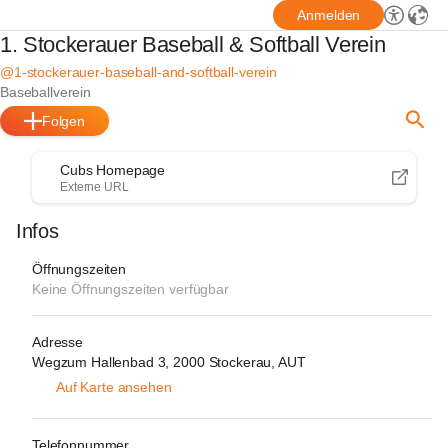
Anmelden
1. Stockerauer Baseball & Softball Verein
@1-stockerauer-baseball-and-softball-verein
Baseballverein
Folgen
Cubs Homepage
Externe URL
Infos
Öffnungszeiten
Keine Öffnungszeiten verfügbar
Adresse
Wegzum Hallenbad 3, 2000 Stockerau, AUT
Auf Karte ansehen
Telefonnummer