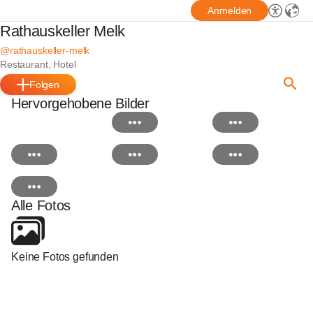
Anmelden
Rathauskeller Melk
@rathauskeller-melk
Restaurant, Hotel
Folgen
Hervorgehobene Bilder
Alle Fotos
Keine Fotos gefunden