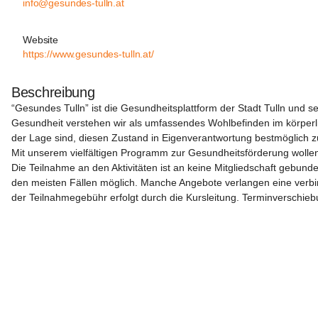
info@gesundes-tulln.at
Website
https://www.gesundes-tulln.at/
Beschreibung
“Gesundes Tulln” ist die Gesundheitsplattform der Stadt Tulln und s
Gesundheit verstehen wir als umfassendes Wohlbefinden im körperli
der Lage sind, diesen Zustand in Eigenverantwortung bestmöglich zu
Mit unserem vielfältigen Programm zur Gesundheitsförderung wollen 
Die Teilnahme an den Aktivitäten ist an keine Mitgliedschaft gebund
den meisten Fällen möglich. Manche Angebote verlangen eine verbin
der Teilnahmegebühr erfolgt durch die Kursleitung. Terminverschi