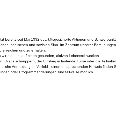
etzt bereits seit Mai 1992 qualitätsgesicherte Aktionen und Schwerpunk
chen, seelischen und sozialen Sinn. Im Zentrum unserer Bemühungen st
 erreichen und zu erhalten.

wir die Lust auf einen gesunden, aktiven Lebensstil wecken.

en. Gratis schnuppern, der Einstieg in laufende Kurse oder die Teilnah
dliche Anmeldung im Vorfeld - einen entsprechenden Hinweis finden S
ebungen oder Programmänderungen sind fallweise möglich.