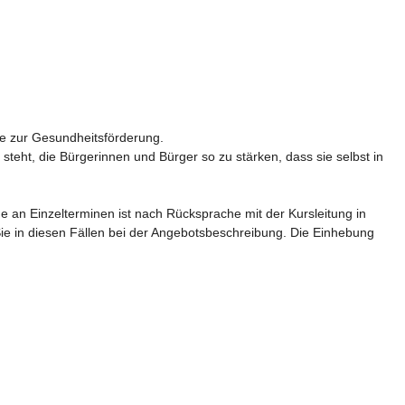
te zur Gesundheitsförderung. 

eht, die Bürgerinnen und Bürger so zu stärken, dass sie selbst in 
me an Einzelterminen ist nach Rücksprache mit der Kursleitung in 
ie in diesen Fällen bei der Angebotsbeschreibung. Die Einhebung 