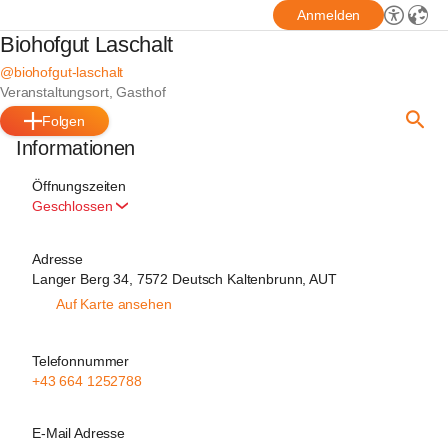
Anmelden
Biohofgut Laschalt
@biohofgut-laschalt
Veranstaltungsort, Gasthof
Folgen
Informationen
Öffnungszeiten
Geschlossen
Adresse
Langer Berg 34, 7572 Deutsch Kaltenbrunn, AUT
Auf Karte ansehen
Telefonnummer
+43 664 1252788
E-Mail Adresse