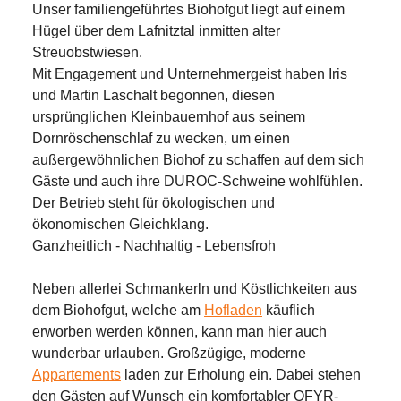
Unser familiengeführtes
 Biohofgut
 liegt auf einem 
Hügel über dem Lafnitztal inmitten alter 
Streuobstwiesen.

Mit Engagement und Unternehmergeist haben Iris 
und Martin Laschalt begonnen, diesen 
ursprünglichen Kleinbauernhof aus seinem 
Dornröschenschlaf zu wecken, um einen 
außergewöhnlichen Biohof zu schaffen auf dem sich 
Gäste und auch ihre DUROC-Schweine wohlfühlen. 

Der Betrieb steht für ökologischen und 
Ganzheitlich - Nachhaltig - Lebensfroh
Neben allerlei Schmankerln und Köstlichkeiten aus 
dem Biohofgut, welche am 
Hofladen
 käuflich 
erworben werden können, kann man hier auch 
wunderbar 
urlauben
. Großzügige, moderne 
Appartements
 laden zur Erholung ein. Dabei stehen 
den Gästen auf Wunsch ein komfortabler OFYR-