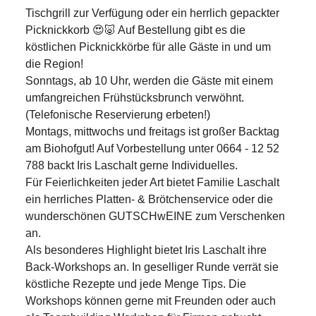
Tischgrill zur Verfügung oder ein herrlich gepackter 
Picknickkorb 😍🐷 Auf Bestellung gibt es die 
köstlichen Picknickkörbe für alle Gäste in und um 
die Region! 

Sonntags, ab 10 Uhr, werden die Gäste mit einem 
umfangreichen 
Frühstücksbrunch
 verwöhnt. 
(Telefonische Reservierung erbeten!)

Montags, mittwochs und freitags ist großer Backtag 
am Biohofgut! Auf Vorbestellung unter 
0664 - 12 52 
788
 backt Iris Laschalt gerne Individuelles.

Für Feierlichkeiten jeder Art bietet Familie Laschalt 
ein herrliches 
Platten- & Brötchenservice
 oder die 
wunderschönen 
GUTSCHwEINE
 zum Verschenken 
an. 

Als besonderes Highlight bietet Iris Laschalt ihre 
Back-Workshops
 an. In geselliger Runde verrät sie 
köstliche Rezepte und jede Menge Tips. Die 
Workshops können gerne mit Freunden oder auch 