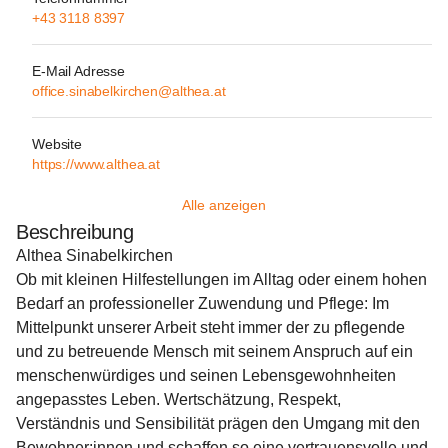
+43 3118 8397
E-Mail Adresse
office.sinabelkirchen@althea.at
Website
https://www.althea.at
Alle anzeigen
Beschreibung
Althea Sinabelkirchen
Ob mit kleinen Hilfestellungen im Alltag oder einem hohen 
Bedarf an professioneller Zuwendung und Pflege: Im 
Mittelpunkt unserer Arbeit steht immer der zu pflegende 
und zu betreuende Mensch mit seinem Anspruch auf ein 
menschenwürdiges und seinen Lebensgewohnheiten 
angepasstes Leben. Wertschätzung, Respekt, 
Verständnis und Sensibilität prägen den Umgang mit den 
Bewohner:innen und schaffen so eine vertrauensvolle und 