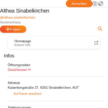
Anmelden
Althea Sinabelkirchen
@althea-sinabelkirchen
Seniorenhaus
Folgen
Homepage
Externe URL
Infos
Öffnungszeiten
Geschlossen
Adresse
Kaiserbergstraße 27, 8261 Sinabelkirchen, AUT
Auf Karte ansehen
Telefonnummer