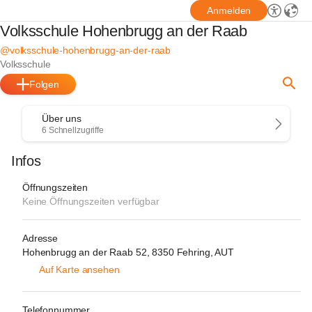
Anmelden
Volksschule Hohenbrugg an der Raab
@volksschule-hohenbrugg-an-der-raab
Volksschule
Folgen
Über uns
6 Schnellzugriffe
Infos
Öffnungszeiten
Keine Öffnungszeiten verfügbar
Adresse
Hohenbrugg an der Raab 52, 8350 Fehring, AUT
Auf Karte ansehen
Telefonnummer