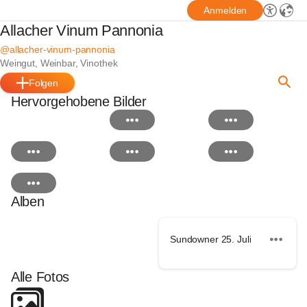
Anmelden
Allacher Vinum Pannonia
@allacher-vinum-pannonia
Weingut, Weinbar, Vinothek
Folgen
Hervorgehobene Bilder
Alben
Sundowner 25. Juli
Alle Fotos