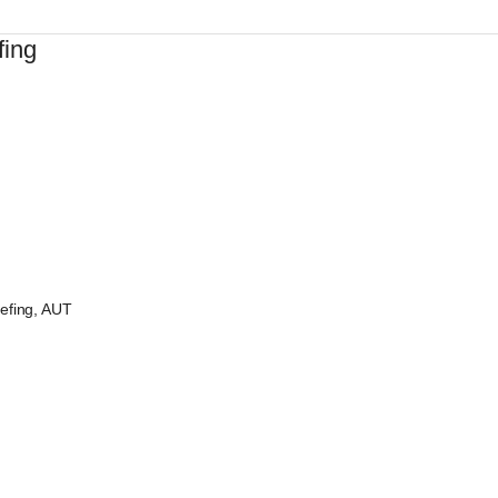
fing
efing, AUT