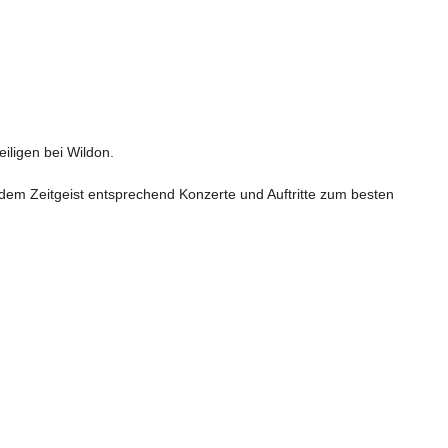
iligen bei Wildon.
dem Zeitgeist entsprechend Konzerte und Auftritte zum besten 