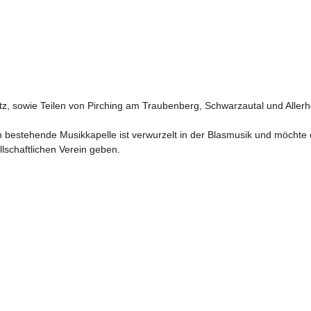
, sowie Teilen von Pirching am Traubenberg, Schwarzautal und Allerhe
n bestehende Musikkapelle ist verwurzelt in der Blasmusik und möchte 
lschaftlichen Verein geben.
