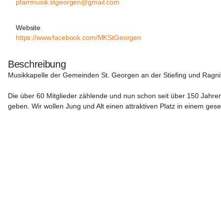
pfarrmusik.stgeorgen@gmail.com
Website
https://www.facebook.com/MKStGeorgen
Beschreibung
Musikkapelle der Gemeinden St. Georgen an der Stiefing und Ragnitz
Die über 60 Mitglieder zählende und nun schon seit über 150 Jahre
geben. Wir wollen Jung und Alt einen attraktiven Platz in einem gesel