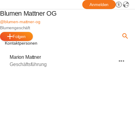
Anmelden
Blumen Mattner OG
@blumen-mattner-og
Blumengeschäft
Folgen
Kontaktpersonen
Marion Mattner
Geschäftsführung