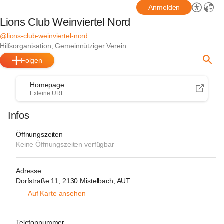
Anmelden
Lions Club Weinviertel Nord
@lions-club-weinviertel-nord
Hilfsorganisation, Gemeinnütziger Verein
Folgen
Homepage
Externe URL
Infos
Öffnungszeiten
Keine Öffnungszeiten verfügbar
Adresse
Dorfstraße 11, 2130 Mistelbach, AUT
Auf Karte ansehen
Telefonnummer