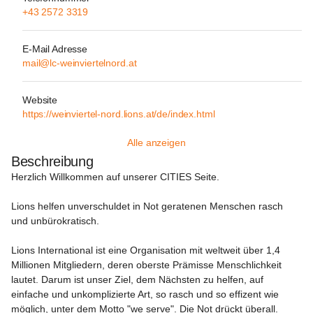
+43 2572 3319
E-Mail Adresse
mail@lc-weinviertelnord.at
Website
https://weinviertel-nord.lions.at/de/index.html
Alle anzeigen
Beschreibung
Herzlich Willkommen auf unserer CITIES Seite.
Lions helfen unverschuldet in Not geratenen Menschen rasch 
und unbürokratisch.

Lions International ist eine Organisation mit weltweit über 1,4 
Millionen Mitgliedern, deren oberste Prämisse Menschlichkeit 
lautet. Darum ist unser Ziel, dem Nächsten zu helfen, auf 
einfache und unkomplizierte Art, so rasch und so effizent wie 
möglich, unter dem Motto "we serve". Die Not drückt überall. 