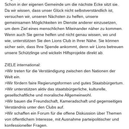
Schon in der eigenen Gemeinde um die nächste Ecke sitzt sie. 
Da wir wissen, dass unser Glück nicht selbstverständlich ist, 
versuchen wir, unseren Nächsten zu helfen, unsere 
gemeinsamen Möglichkeiten im Dienste anderer einzusetzen, 
um dem Ziel eines menschlichen Miteinander näher zu kommen. 
Wenn auch Sie gerne helfen und nicht genau wissen, wo und 
wie, unterstützen Sie den Lions Club in Ihrer Nähe. Sie können 
sicher sein, dass Ihre Spende ankommt, denn wir Lions betreuen 
unsere Schützlinge und wickeln Hilfsprojekte direkt ab.

ZIELE international:

>Wir treten für die Verständigung zwischen den Nationen der 
Welt ein.

>Wir fördern faire Regierungsformen und gutes Staatsbürgertum.

>Wir unterstützen aktiv das staatsbürgerliche, kulturelle, 
gesellschaftliche und moralische Allgemeinwohl.

>Wir bauen die Freundschaft, Kameradschaft und gegenseitiges 
Verständnis unter den Clubs auf.

>Wir schaffen ein Forum für die offene Diskussion über Themen 
von öffentlichem Interesse, mit Ausnahme parteipolitischer und 
konfessioneller Fragen.
