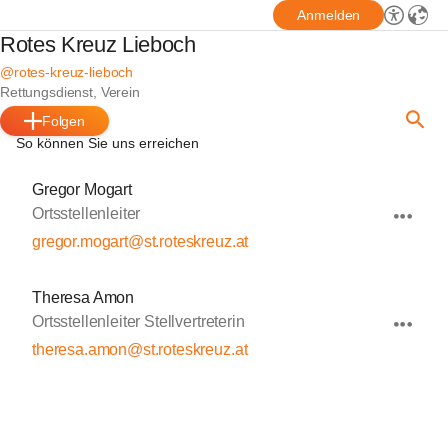
Anmelden
Rotes Kreuz Lieboch
@rotes-kreuz-lieboch
Rettungsdienst, Verein
Folgen
So können Sie uns erreichen
Gregor Mogart
Ortsstellenleiter
gregor.mogart@st.roteskreuz.at
Theresa Amon
Ortsstellenleiter Stellvertreterin
theresa.amon@st.roteskreuz.at