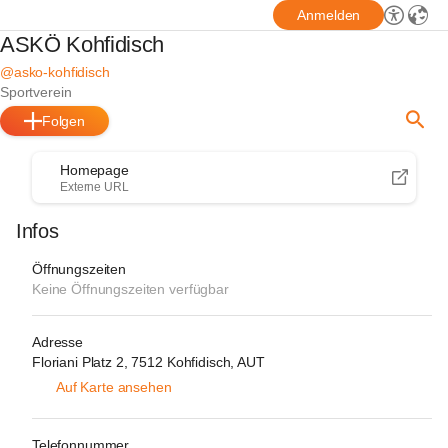
Anmelden
ASKÖ Kohfidisch
@asko-kohfidisch
Sportverein
Folgen
Homepage
Externe URL
Infos
Öffnungszeiten
Keine Öffnungszeiten verfügbar
Adresse
Floriani Platz 2, 7512 Kohfidisch, AUT
Auf Karte ansehen
Telefonnummer