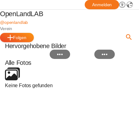
Anmelden
OpenLandLAB
@openlandlab
Verein
Folgen
Hervorgehobene Bilder
Alle Fotos
Keine Fotos gefunden