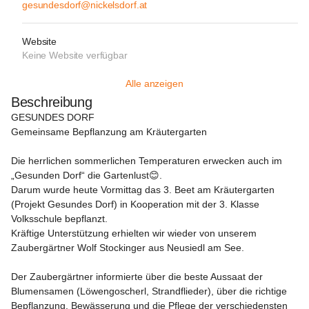
gesundesdorf@nickelsdorf.at
Website
Keine Website verfügbar
Alle anzeigen
Beschreibung
GESUNDES DORF
Gemeinsame Bepflanzung am Kräutergarten

Die herrlichen sommerlichen Temperaturen erwecken auch im 
„Gesunden Dorf“ die Gartenlust😊.

Darum wurde heute Vormittag das 3. Beet am Kräutergarten 
(Projekt Gesundes Dorf) in Kooperation mit der 3. Klasse 
Volksschule bepflanzt.

Kräftige Unterstützung erhielten wir wieder von unserem 
Zaubergärtner Wolf Stockinger aus Neusiedl am See.

Der Zaubergärtner informierte über die beste Aussaat der 
Blumensamen (Löwengoscherl, Strandflieder), über die richtige 
Bepflanzung, Bewässerung und die Pflege der verschiedensten 