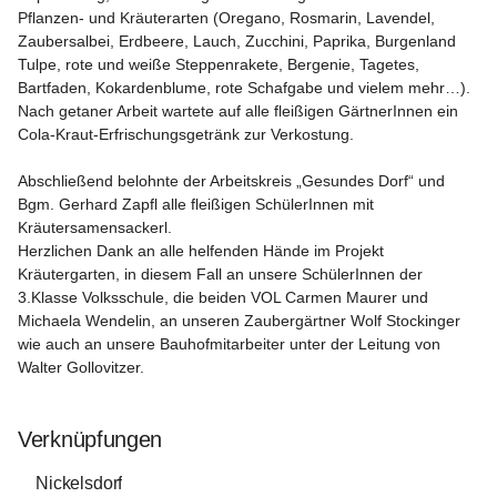
Pflanzen- und Kräuterarten (Oregano, Rosmarin, Lavendel, 
Zaubersalbei, Erdbeere, Lauch, Zucchini, Paprika, Burgenland 
Tulpe, rote und weiße Steppenrakete, Bergenie, Tagetes, 
Bartfaden, Kokardenblume, rote Schafgabe und vielem mehr…).

Nach getaner Arbeit wartete auf alle fleißigen GärtnerInnen ein 
Cola-Kraut-Erfrischungsgetränk zur Verkostung.

Abschließend belohnte der Arbeitskreis „Gesundes Dorf“ und 
Bgm. Gerhard Zapfl alle fleißigen SchülerInnen mit 
Kräutersamensackerl.

Herzlichen Dank an alle helfenden Hände im Projekt 
Kräutergarten, in diesem Fall an unsere SchülerInnen der 
3.Klasse Volksschule, die beiden VOL Carmen Maurer und 
Michaela Wendelin, an unseren Zaubergärtner Wolf Stockinger 
wie auch an unsere Bauhofmitarbeiter unter der Leitung von 
Walter Gollovitzer.

Verknüpfungen
Nickelsdorf