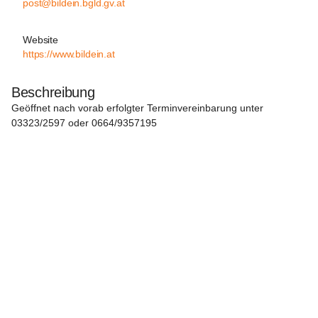
post@bildein.bgld.gv.at
Website
https://www.bildein.at
Beschreibung
Geöffnet nach vorab erfolgter Terminvereinbarung unter 
03323/2597 oder 0664/9357195