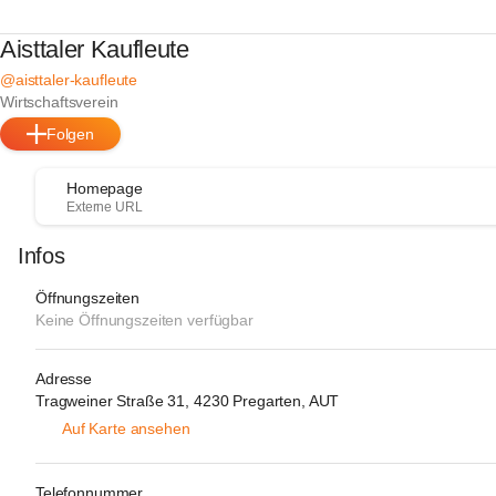
Aisttaler Kaufleute
@aisttaler-kaufleute
Wirtschaftsverein
Folgen
Homepage
Externe URL
Infos
Öffnungszeiten
Keine Öffnungszeiten verfügbar
Adresse
Tragweiner Straße 31, 4230 Pregarten, AUT
Auf Karte ansehen
Telefonnummer