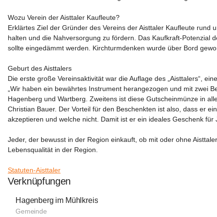
Wozu Verein der Aisttaler Kaufleute?
Erklärtes Ziel der Gründer des Vereins der Aisttaler Kaufleute run
halten und die Nahversorgung zu fördern. Das Kaufkraft-Potenzial d
sollte eingedämmt werden. Kirchturmdenken wurde über Bord geworfe
Geburt des Aisttalers
Die erste große Vereinsaktivität war die Auflage des „Aisttalers“, e
„Wir haben ein bewährtes Instrument herangezogen und mit zwei Beso
Hagenberg und Wartberg. Zweitens ist diese Gutscheinmünze in allen
Christian Bauer. Der Vorteil für den Beschenkten ist also, dass er ei
akzeptieren und welche nicht. Damit ist er ein ideales Geschenk für
Jeder, der bewusst in der Region einkauft, ob mit oder ohne Aisttaler
Lebensqualität in der Region.

Statuten-Aisttaler
Verknüpfungen
Hagenberg im Mühlkreis
Gemeinde