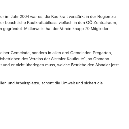
 im Jahr 2004 war es, die Kaufkraft verstärkt in der Region zu 
r beachtliche Kaufkraftabfluss, vielfach in den OÖ Zentralraum, 
gründet. Mittlerweile hat der Verein knapp 70 Mitglieder.

n einer Gemeinde, sondern in allen drei Gemeinden Pregarten, 
dsbetrieben des Vereins der Aisttaler Kaufleute“, so Obmann 
t und er nicht überlegen muss, welche Betriebe den Aisttaler jetzt 
ellen und Arbeitsplätze, schont die Umwelt und sichert die 