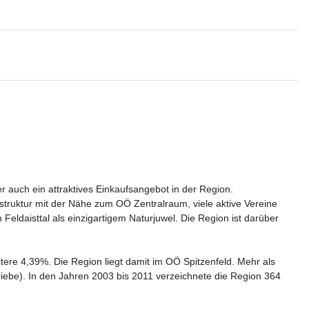
 auch ein attraktives Einkaufsangebot in der Region.

astruktur mit der Nähe zum OÖ Zentralraum, viele aktive Vereine 
Feldaisttal als einzigartigem Naturjuwel. Die Region ist darüber 
ere 4,39%. Die Region liegt damit im OÖ Spitzenfeld. Mehr als 
ebe). In den Jahren 2003 bis 2011 verzeichnete die Region 364 