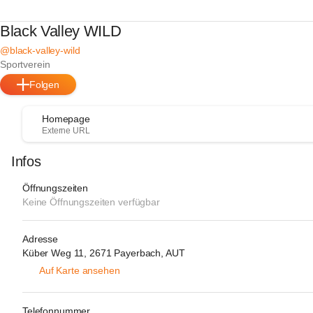
Black Valley WILD
@black-valley-wild
Sportverein
Folgen
Homepage
Externe URL
Infos
Öffnungszeiten
Keine Öffnungszeiten verfügbar
Adresse
Küber Weg 11, 2671 Payerbach, AUT
Auf Karte ansehen
Telefonnummer