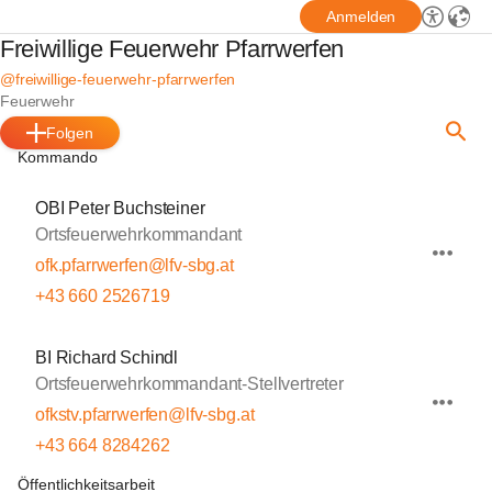
Anmelden
Freiwillige Feuerwehr Pfarrwerfen
@freiwillige-feuerwehr-pfarrwerfen
Feuerwehr
Folgen
Kommando
OBI Peter Buchsteiner
Ortsfeuerwehrkommandant
ofk.pfarrwerfen@lfv-sbg.at
+43 660 2526719
BI Richard Schindl
Ortsfeuerwehrkommandant-Stellvertreter
ofkstv.pfarrwerfen@lfv-sbg.at
+43 664 8284262
Öffentlichkeitsarbeit