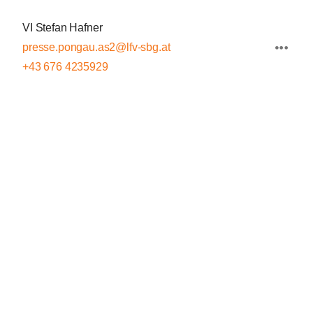
VI Stefan Hafner
presse.pongau.as2@lfv-sbg.at
+43 676 4235929