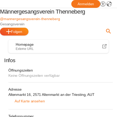
Anmelden
Männergesangsverein Thenneberg
@mannergesangsverein-thenneberg
Gesangsverein
Folgen
Homepage
Externe URL
Infos
Öffnungszeiten
Keine Öffnungszeiten verfügbar
Adresse
Altenmarkt 16, 2571 Altenmarkt an der Triesting, AUT
Auf Karte ansehen
Telefonnummer