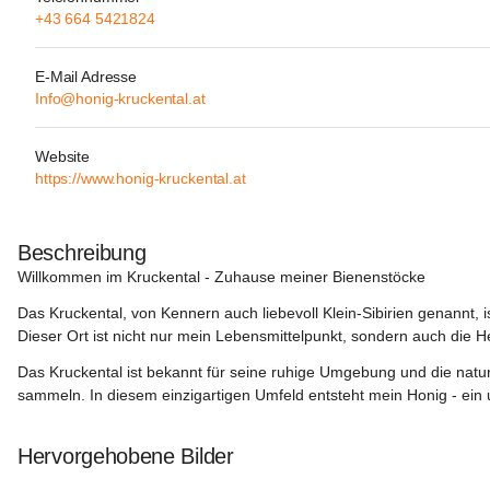
+43 664 5421824
E-Mail Adresse
Info@honig-kruckental.at
Website
https://www.honig-kruckental.at
Beschreibung
Willkommen im Kruckental - Zuhause meiner Bienenstöcke
Das Kruckental, von Kennern auch liebevoll Klein-Sibirien genannt, 
Dieser Ort ist nicht nur mein Lebensmittelpunkt, sondern auch die 
Das Kruckental ist bekannt für seine ruhige Umgebung und die natu
sammeln. In diesem einzigartigen Umfeld entsteht mein Honig - ein u
Hervorgehobene Bilder