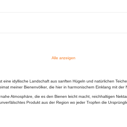
Alle anzeigen
ist eine idyllische Landschaft aus sanften Hügeln und natürlichen Tei
Heimat meiner Bienenvölker, die hier in harmonischem Einklang mit der
rnahe Atmosphäre, die es den Bienen leicht macht, reichhaltigen Nek
nverfälschtes Produkt aus der Region wo jeder Tropfen die Ursprünglich