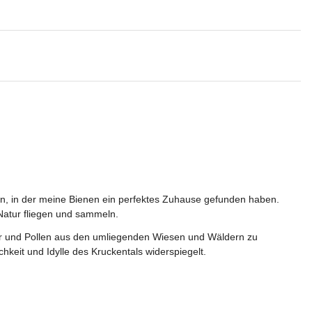
chen, in der meine Bienen ein perfektes Zuhause gefunden haben. 
 Natur fliegen und sammeln.
tar und Pollen aus den umliegenden Wiesen und Wäldern zu 
keit und Idylle des Kruckentals widerspiegelt.   