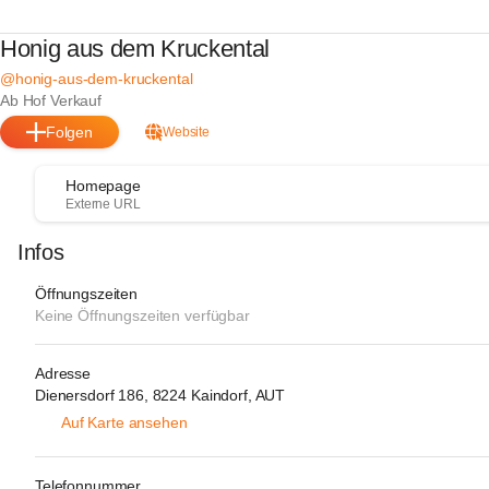
Honig aus dem Kruckental
@honig-aus-dem-kruckental
Ab Hof Verkauf
Folgen
Website
Homepage
Externe URL
Infos
Öffnungszeiten
Keine Öffnungszeiten verfügbar
Adresse
Dienersdorf 186, 8224 Kaindorf, AUT
Auf Karte ansehen
Telefonnummer