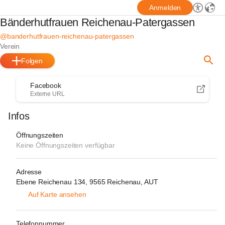
Anmelden
Bänderhutfrauen Reichenau-Patergassen
@banderhutfrauen-reichenau-patergassen
Verein
Folgen
Facebook
Externe URL
Infos
Öffnungszeiten
Keine Öffnungszeiten verfügbar
Adresse
Ebene Reichenau 134, 9565 Reichenau, AUT
Auf Karte ansehen
Telefonnummer