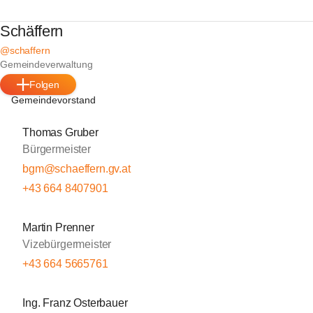
Schäffern
@schaffern
Gemeindeverwaltung
Folgen
Gemeindevorstand
Thomas Gruber
Bürgermeister
bgm@schaeffern.gv.at
+43 664 8407901
Martin Prenner
Vizebürgermeister
+43 664 5665761
Ing. Franz Osterbauer