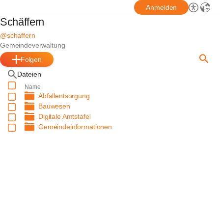
Anmelden
Schäffern
@schaffern
Gemeindeverwaltung
Folgen
Dateien
Name
Abfallentsorgung
Bauwesen
Digitale Amtstafel
Gemeindeinformationen