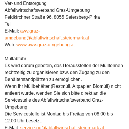
Ver- und Entsorgung
Abfallwirtschaftsverband Graz-Umgebung
Feldkirchner Straße 96, 8055 Seiersberg-Pirka
Tel   
E-Mail: 
awv.graz-
umgebung@abfallwirtschaft.steiermark.at
Web: 
www.awv-graz-umgebung.at
Müllabfuhr
Es wird darum gebeten, das Herausstellen der Mülltonnen 
rechtzeitig zu organisieren bzw. den Zugang zu den 
Behälterstandplätzen zu ermöglichen.
Wenn Ihr Müllbehälter (Restmüll, Altpapier, Biomüll) nicht 
entleert wurde, wenden Sie sich bitte direkt an die 
Servicestelle des Abfallwirtschaftsverband Graz-
Umgebung:
Die Servicestelle ist Montag bis Freitag von 08.00 bis 
12.00 Uhr besetzt.
E-Mail: 
service-gu@abfallwirtschaft.steiermark.at