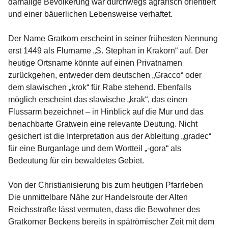
damalige Bevölkerung war durchwegs agrarisch orientiert 
und einer bäuerlichen Lebensweise verhaftet.
Der Name Gratkorn erscheint in seiner frühesten Nennung 
erst 1449 als Flurname „S. Stephan in Krakorn“ auf. Der 
heutige Ortsname könnte auf einen Privatnamen 
zurückgehen, entweder dem deutschen „Gracco“ oder 
dem slawischen „krok“ für Rabe stehend. Ebenfalls 
möglich erscheint das slawische „krak“, das einen 
Flussarm bezeichnet – in Hinblick auf die Mur und das 
benachbarte Gratwein eine relevante Deutung. Nicht 
gesichert ist die Interpretation aus der Ableitung „gradec“ 
für eine Burganlage und dem Wortteil „-gora“ als 
Bedeutung für ein bewaldetes Gebiet.
Von der Christianisierung bis zum heutigen Pfarrleben
Die unmittelbare Nähe zur Handelsroute der Alten 
Reichsstraße lässt vermuten, dass die Bewohner des 
Gratkorner Beckens bereits in spätrömischer Zeit mit dem 