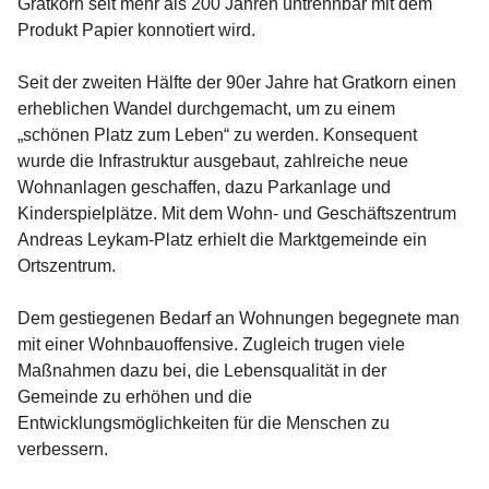
Gratkorn seit mehr als 200 Jahren untrennbar mit dem 
Produkt Papier konnotiert wird.
Seit der zweiten Hälfte der 90er Jahre hat Gratkorn einen 
erheblichen Wandel durchgemacht, um zu einem 
„schönen Platz zum Leben“ zu werden. Konsequent 
wurde die Infrastruktur ausgebaut, zahlreiche neue 
Wohnanlagen geschaffen, dazu Parkanlage und 
Kinderspielplätze. Mit dem Wohn- und Geschäftszentrum 
Andreas Leykam-Platz erhielt die Marktgemeinde ein 
Ortszentrum.
Dem gestiegenen Bedarf an Wohnungen begegnete man 
mit einer Wohnbauoffensive. Zugleich trugen viele 
Maßnahmen dazu bei, die Lebensqualität in der 
Gemeinde zu erhöhen und die 
Entwicklungsmöglichkeiten für die Menschen zu 
verbessern.