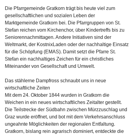
Die Pfarrgemeinde Gratkorn trägt bis heute viel zum 
gesellschaftlichen und sozialen Leben der 
Marktgemeinde Gratkorn bei. Die Pfarrgruppen von St. 
Stefan reichen vom Kirchenchor, über Kindertreffs bis zu 
Seniorennachmittagen. Andere Initiativen sind der 
Weltmarkt, der KostnixLaden oder der nachhaltige Einsatz 
für die Schöpfung (EMAS). Damit setzt die Pfarre St. 
Stefan ein nachhaltiges Zeichen für ein christliches 
Miteinander von Gesellschaft und Umwelt.
Das stählerne Dampfross schnaubt uns in neue 
wirtschaftliche Zeiten
Mit dem 24. Oktober 1844 wurden in Gratkorn die 
Weichen in ein neues wirtschaftliches Zeitalter gestellt. 
Die Teilstrecke der Südbahn zwischen Mürzzuschlag und 
Graz wurde eröffnet, und bot mit dem Verkehrsanschluss 
ungeahnte Möglichkeiten der regionalen Entfaltung. 
Gratkorn, bislang rein agrarisch dominiert, entdeckte die 