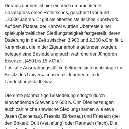
Herauszuheben ist hier ein reich ornamentierter 
Basalspross eines Rothirsches, geschnitzt vor rund 
12.000 Jahren. Er gilt als ältestes steirisches Kunstwerk.
Auf dem Plateau der Kanzel wurden Überreste einer 
spätkupferzeitlichen Siedlungstätigkeit festgestellt, deren 
Datierung in die Zeit zwischen 3.900 und 2.300 v.Chr. fällt.
Keramiken, die in der Zigeunerhöhle gefunden wurden, 
belegen eine Besiedelung auch während der Jüngeren 
Eisenzeit (450 bis 15 v.Chr.).
Fast alle Ausgrabungsstücke befinden sich heutzutage im 
Besitz des Universalmuseums Joanneum in der 
Landeshauptstadt Graz.
Die erste planmäßige Besiedelung erfolgte durch 
einwandernde Slawen um 600 n. Chr. Dies bezeugen 
auch zahlreiche slawische Siedlungsnamen wie etwa 
Jasen (Eschenau), Fresnitz (Birkenau) und Friesach (bei 
den Birken), Dult (Vertiefung) oder Rannach (flach). Die 