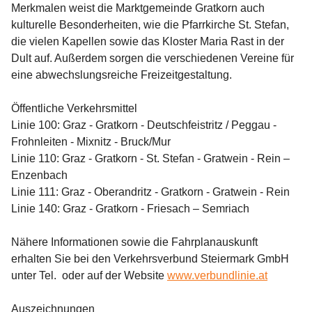
Merkmalen weist die Marktgemeinde Gratkorn auch 
kulturelle Besonderheiten, wie die Pfarrkirche St. Stefan, 
die vielen Kapellen sowie das Kloster Maria Rast in der 
Dult auf. Außerdem sorgen die verschiedenen Vereine für 
eine abwechslungsreiche Freizeitgestaltung.
Öffentliche Verkehrsmittel
Linie 100: Graz - Gratkorn - Deutschfeistritz / Peggau - 
Frohnleiten - Mixnitz - Bruck/Mur
Linie 110: Graz - Gratkorn - St. Stefan - Gratwein - Rein – 
Enzenbach
Linie 111: Graz - Oberandritz - Gratkorn - Gratwein - Rein
Linie 140: Graz - Gratkorn - Friesach – Semriach
Nähere Informationen sowie die Fahrplanauskunft 
erhalten Sie bei den Verkehrsverbund Steiermark GmbH 
unter Tel.  oder auf der Website 
www.verbundlinie.at
Auszeichnungen