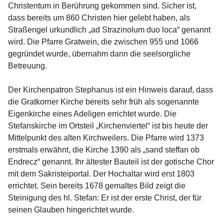
Christentum in Berührung gekommen sind. Sicher ist, 
dass bereits um 860 Christen hier gelebt haben, als 
Straßengel urkundlich „ad Strazinolum duo loca“ genannt 
wird. Die Pfarre Gratwein, die zwischen 955 und 1066 
gegründet wurde, übernahm dann die seelsorgliche 
Betreuung.
Der Kirchenpatron Stephanus ist ein Hinweis darauf, dass 
die Gratkorner Kirche bereits sehr früh als sogenannte 
Eigenkirche eines Adeligen errichtet wurde. Die 
Stefanskirche im Ortsteil „Kirchenviertel“ ist bis heute der 
Mittelpunkt des alten Kirchweilers. Die Pfarre wird 1373 
erstmals erwähnt, die Kirche 1390 als „sand steffan ob 
Endrecz“ genannt. Ihr ältester Bauteil ist der gotische Chor 
mit dem Sakristeiportal. Der Hochaltar wird erst 1803 
errichtet. Sein bereits 1678 gemaltes Bild zeigt die 
Steinigung des hl. Stefan: Er ist der erste Christ, der für 
seinen Glauben hingerichtet wurde.