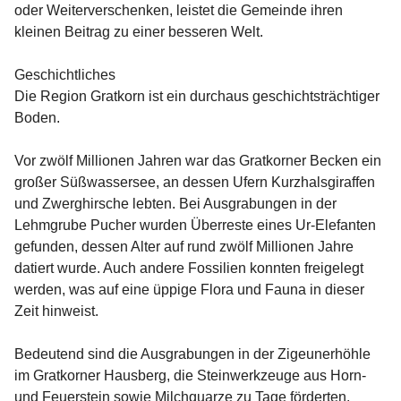
oder Weiterverschenken, leistet die Gemeinde ihren 
kleinen Beitrag zu einer besseren Welt.
Geschichtliches
Die Region Gratkorn ist ein durchaus geschichtsträchtiger 
Boden.
Vor zwölf Millionen Jahren war das Gratkorner Becken ein 
großer Süßwassersee, an dessen Ufern Kurzhalsgiraffen 
und Zwerghirsche lebten. Bei Ausgrabungen in der 
Lehmgrube Pucher wurden Überreste eines Ur-Elefanten 
gefunden, dessen Alter auf rund zwölf Millionen Jahre 
datiert wurde. Auch andere Fossilien konnten freigelegt 
werden, was auf eine üppige Flora und Fauna in dieser 
Zeit hinweist.
Bedeutend sind die Ausgrabungen in der Zigeunerhöhle 
im Gratkorner Hausberg, die Steinwerkzeuge aus Horn- 
und Feuerstein sowie Milchquarze zu Tage förderten. 