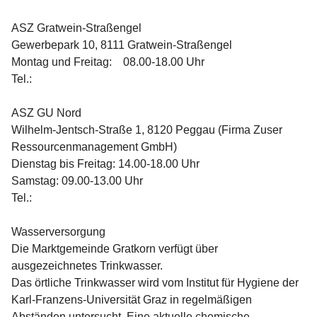
ASZ Gratwein-Straßengel
Gewerbepark 10, 8111 Gratwein-Straßengel
Montag und Freitag:    08.00-18.00 Uhr
Tel.:  
ASZ GU Nord
Wilhelm-Jentsch-Straße 1, 8120 Peggau (Firma Zuser 
Ressourcenmanagement GmbH)
Dienstag bis Freitag: 14.00-18.00 Uhr
Samstag: 09.00-13.00 Uhr
Tel.:  
Wasserversorgung
Die Marktgemeinde Gratkorn verfügt über 
ausgezeichnetes Trinkwasser.
Das örtliche Trinkwasser wird vom Institut für Hygiene der 
Karl-Franzens-Universität Graz in regelmäßigen 
Abständen untersucht. Eine aktuelle chemische 