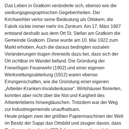
Das Leben in Gratkorn veränderte sich, ebenso wie die 
siedlungsgeographischen Gegebenheiten. Der 
Kirchweihler verlor seine Bedeutung als Ortskern, die 
Fabrik rückte immer mehr ins Zentrum. Am 17. März 1907 
entstand deshalb aus dem Ort St. Stefan am Gratkorn die 
Gemeinde Gratkorn. Diese wurde am 10. Mai 1922 zum 
Markt erhoben. Auch die daraus bedingten sozialen 
Veränderungen trugen ihrerseits dazu bei, dass sich der 
Ort sichtbar im Wandel befand. Die Gründung der 
Freiwilligen Feuerwehr (1902) und einer eigenen 
Werksrettungsabteilung (1912) waren ebenso 
Errungenschaften, wie die Gründung einer eigenen 
„Arbeiter-Kranken-Invalidenkasse“. Wirtshäuser florierten, 
konnten aber nicht über die Not und Kargheit des 
Arbeiterlebens hinwegtäuschen. Trotzdem war der Weg 
zur Industriegemeinde unaufhaltsam.
Heute prägen zwei der größten Papiermaschinen der Welt 
im Besitz der Sappi das Ortsbild und zeugen davon, dass 