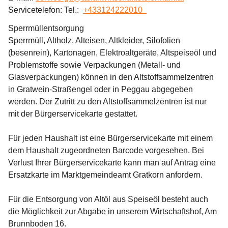
Servicetelefon: Tel.:  
+433124222010  
Sperrmüllentsorgung
Sperrmüll, Altholz, Alteisen, Altkleider, Silofolien 
(besenrein), Kartonagen, Elektroaltgeräte, Altspeiseöl und 
Problemstoffe sowie Verpackungen (Metall- und 
Glasverpackungen) können in den Altstoffsammelzentren 
in Gratwein-Straßengel oder in Peggau abgegeben 
werden. Der Zutritt zu den Altstoffsammelzentren ist nur 
mit der Bürgerservicekarte gestattet.
Für jeden Haushalt ist eine Bürgerservicekarte mit einem 
dem Haushalt zugeordneten Barcode vorgesehen. Bei 
Verlust Ihrer Bürgerservicekarte kann man auf Antrag eine 
Ersatzkarte im Marktgemeindeamt Gratkorn anfordern.
Für die Entsorgung von Altöl aus Speiseöl besteht auch 
die Möglichkeit zur Abgabe in unserem Wirtschaftshof, Am 
Brunnboden 16.