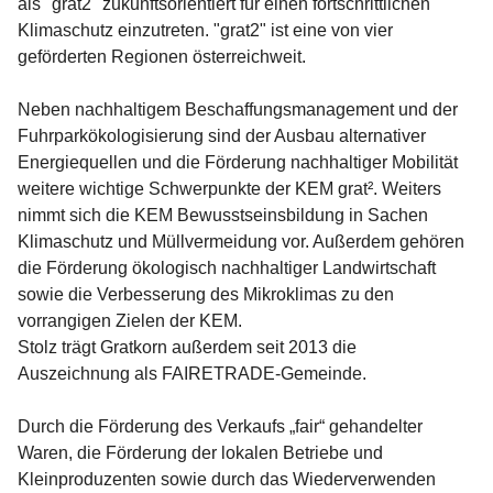
als "grat2" zukunftsorientiert für einen fortschrittlichen 
Klimaschutz einzutreten. "grat2" ist eine von vier 
geförderten Regionen österreichweit.
Neben nachhaltigem Beschaffungsmanagement und der 
Fuhrparkökologisierung sind der Ausbau alternativer 
Energiequellen und die Förderung nachhaltiger Mobilität 
weitere wichtige Schwerpunkte der KEM grat². Weiters 
nimmt sich die KEM Bewusstseinsbildung in Sachen 
Klimaschutz und Müllvermeidung vor. Außerdem gehören 
die Förderung ökologisch nachhaltiger Landwirtschaft 
sowie die Verbesserung des Mikroklimas zu den 
vorrangigen Zielen der KEM.
Stolz trägt Gratkorn außerdem seit 2013 die 
Auszeichnung als FAIRETRADE-Gemeinde.
Durch die Förderung des Verkaufs „fair“ gehandelter 
Waren, die Förderung der lokalen Betriebe und 
Kleinproduzenten sowie durch das Wiederverwenden 