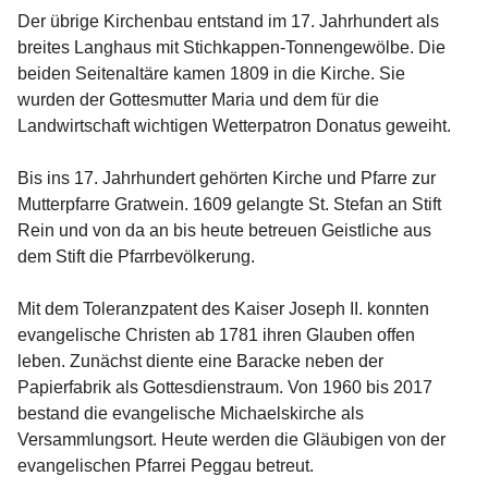
Der übrige Kirchenbau entstand im 17. Jahrhundert als 
breites Langhaus mit Stichkappen-Tonnengewölbe. Die 
beiden Seitenaltäre kamen 1809 in die Kirche. Sie 
wurden der Gottesmutter Maria und dem für die 
Landwirtschaft wichtigen Wetterpatron Donatus geweiht.
Bis ins 17. Jahrhundert gehörten Kirche und Pfarre zur 
Mutterpfarre Gratwein. 1609 gelangte St. Stefan an Stift 
Rein und von da an bis heute betreuen Geistliche aus 
dem Stift die Pfarrbevölkerung.
Mit dem Toleranzpatent des Kaiser Joseph II. konnten 
evangelische Christen ab 1781 ihren Glauben offen 
leben. Zunächst diente eine Baracke neben der 
Papierfabrik als Gottesdienstraum. Von 1960 bis 2017 
bestand die evangelische Michaelskirche als 
Versammlungsort. Heute werden die Gläubigen von der 
evangelischen Pfarrei Peggau betreut.