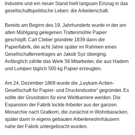
Industrie und ein neuer Stand hielt langsam Einzug in das 
gesellschaftspolitische Leben: die Arbeiterschaft.
Bereits am Beginn des 19. Jahrhunderts wurde in der am 
alten Mühlgang gelegenen Trattenmühle Papier 
geschöpft. Carl Cleber gründete 1839 dann die 
Papierfabrik, die acht Jahre später im Rahmen eines 
Gesellschaftervertrages an Jakob Syz überging. 
Anfänglich zählte das Werk 58 Mitarbeiter, die aus Hadern 
und Lumpen täglich 500 kg Papier erzeugten.
Am 24. Dezember 1869 wurde die „Leykam-Actien-
Gesellschaft für Papier- und Druckindustrie“ gegründet. Es 
sollte der Grundstein für eine Weltkarriere werden. Die 
Expansion der Fabrik lockte Arbeiter aus der ganzen 
Monarchie nach Gratkorn, die zunächst in Wohnbaracken, 
später dann in eigens gebauten Arbeiterwohnhäusern 
nahe der Fabrik untergebracht wurden.