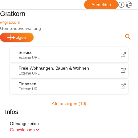
Anmelden
Gratkorn
@gratkorn
Gemeindeverwaltung
Folgen
Service
Externe URL
Freie Wohnungen, Bauen & Wohnen
Externe URL
Finanzen
Externe URL
Alle anzeigen (10)
Infos
Öffnungszeiten
Geschlossen