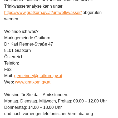
Trinkwasseranalyse kann unter 
https://www.gratkorn.gv.at/umwelt/wasser/
 abgerufen 
werden.
Wo finde ich was?
Marktgemeinde Gratkorn
Dr. Karl Renner-Straße 47
8101 Gratkorn
Österreich
Telefon:  
Fax:  
Mail: 
gemeinde@gratkorn.gv.at
Web: 
www.gratkorn.gv.at
Wir sind für Sie da – Amtsstunden:
Montag, Dienstag, Mittwoch, Freitag: 09.00 – 12.00 Uhr
Donnerstag: 14.00 – 18.00 Uhr
und nach vorheriger telefonischer Vereinbarung