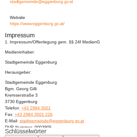
stadtgemeinde@eggenburg.gv.at
Website
https://www.eggenburg.gv.at/
Impressum
1. Impressum/Offenlegung gem. §§ 24f MedienG
Medieninhaber:
Stadtgemeinde Eggenburg
Herausgeber:
Stadtgemeinde Eggenburg
Bgm. Georg Gilli
Kremserstraße 3
3730 Eggenburg
Telefon: 
+43 2984 3501
Fax: 
+43 2984 3501 226
E-Mail: 
stadtgemeinde@eggenburg.gv.at
DVR-Nummer: 0003905
Schlüsselwörter