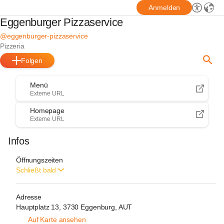
Anmelden
Eggenburger Pizzaservice
@eggenburger-pizzaservice
Pizzeria
Folgen
Menü
Externe URL
Homepage
Externe URL
Infos
Öffnungszeiten
Schließt bald
Adresse
Hauptplatz 13, 3730 Eggenburg, AUT
Auf Karte ansehen