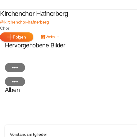
Kirchenchor Hafnerberg
@kirchenchor-hafnerberg
Chor
Folgen
Website
Hervorgehobene Bilder
Alben
Vorstandsmitglieder