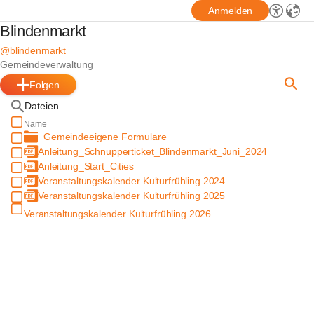
Anmelden
Blindenmarkt
@blindenmarkt
Gemeindeverwaltung
Folgen
Dateien
Name
Gemeindeeigene Formulare
Anleitung_Schnupperticket_Blindenmarkt_Juni_2024
Anleitung_Start_Cities
Veranstaltungskalender Kulturfrühling 2024
Veranstaltungskalender Kulturfrühling 2025
Veranstaltungskalender Kulturfrühling 2026