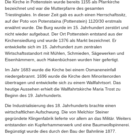
Die Kirche in Pottenstein wurde bereits 1155 als Pfarrkirche 
bezeichnet und war die Mutterpfarre des gesamten 
Triestingtales. In dieser Zeit gab es auch einen Herrschaftssitz, 
auf der Poto von Potenstaina (Pottenstein) 1120/30 erstmals 
erwähnt wurde. Die Burg wurde im 15. Jahrhundert zerstört und 
nicht wieder aufgebaut. Der Ort Pottenstein entstand aus der 
Kirchensiedlung und wurde 1376 als Markt bezeichnet. Er 
entwickelte sich im 15. Jahrhundert zum zentralen 
Wirtschaftsstandort mit Mühlen, Schmieden, Sägewerken und 
Eisenhämmern, auch Hakenbüchsen wurden hier gefertigt.
Im Jahr 1683 wurde die Kirche bei einem Osmaneneinfall 
niedergebrannt. 1696 wurde die Kirche dem Minoritenorden 
übertragen und entwickelte sich zu einem Wallfahrtsort. Das 
heutige Aussehen erhielt die Wallfahrtskirche Maria Trost zu 
Beginn des 19. Jahrhunderts.
Die Industrialisierung des 18. Jahrhunderts brachte einen 
wirtschaftlichen Aufschwung. Die von Melchior Steiner 
gegründete Klingenfabrik lieferte vor allem an das Militär. Weiters 
entstanden ein Kupferhammerwerk und eine Baumwollspinnerei. 
Begünstigt wurde dies durch den Bau der Bahnlinie 1877.