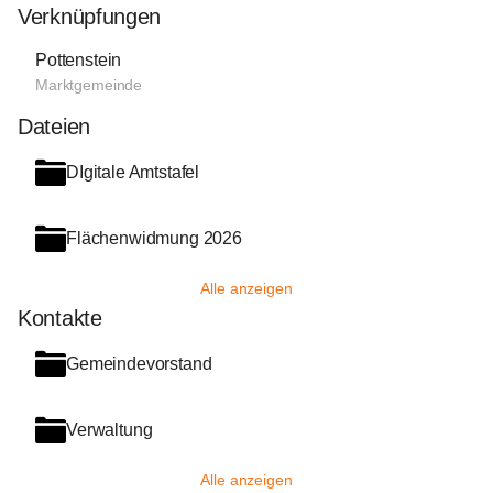
Verknüpfungen
Pottenstein
Marktgemeinde
Dateien
DIgitale Amtstafel
Flächenwidmung 2026
Alle anzeigen
Kontakte
Gemeindevorstand
Verwaltung
Alle anzeigen