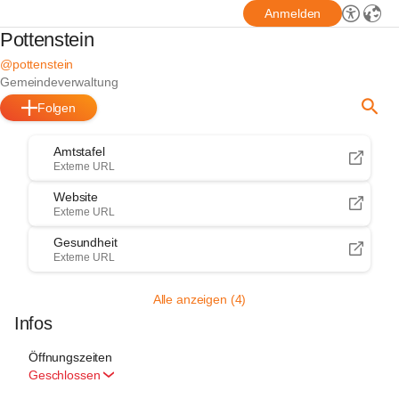
Anmelden
Pottenstein
@pottenstein
Gemeindeverwaltung
Folgen
Amtstafel
Externe URL
Website
Externe URL
Gesundheit
Externe URL
Alle anzeigen (4)
Infos
Öffnungszeiten
Geschlossen