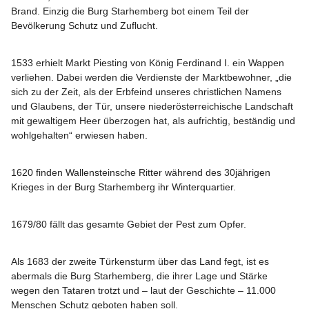
Brand. Einzig die Burg Starhemberg bot einem Teil der 
Bevölkerung Schutz und Zuflucht.
1533
 erhielt Markt Piesting von König Ferdinand I. ein Wappen 
verliehen. Dabei werden die Verdienste der Marktbewohner, „die 
sich zu der Zeit, als der Erbfeind unseres christlichen Namens 
und Glaubens, der Tür, unsere niederösterreichische Landschaft 
mit gewaltigem Heer überzogen hat, als aufrichtig, beständig und 
wohlgehalten“ erwiesen haben.
1620
 finden Wallensteinsche Ritter während des 30jährigen 
Krieges in der Burg Starhemberg ihr Winterquartier.
1679/80
 fällt das gesamte Gebiet der Pest zum Opfer.
Als 
1683
 der zweite Türkensturm über das Land fegt, ist es 
abermals die Burg Starhemberg, die ihrer Lage und Stärke 
wegen den Tataren trotzt und – laut der Geschichte – 11.000 
Menschen Schutz geboten haben soll.