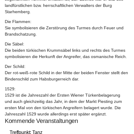
landfürstlichen bzw. herrschaftlichen Verwalters der Burg 
Starhemberg.
Die Flammen:
Sie symbolisieren die Zerstörung des Turmes durch Feuer und 
Brandschatzung.
Die Säbel:
Die beiden türkischen Krummsäbel links und rechts des Turmes 
symbolisieren die Herkunft der Angreifer, das osmanische Reich.
Der Schild:
Der rot-weiß-rote Schild in der Mitte der beiden Fenster stellt den 
Bindenschild zum Habsburgerreich dar.
1529:
1529 ist die Jahreszahl der Ersten Wiener Türkenbelagerung 
und auch gleichzeitig das Jahr, in dem der Markt Piesting zum 
ersten Mal von den türkischen Angreifern belagert wurde. Die 
Jahreszahl 1529 wurde allerdings erst später ergänzt.
Kommende Veranstaltungen
12
Treffpunkt: Tanz