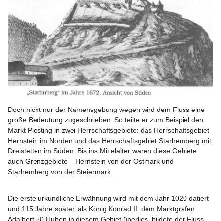
Doch nicht nur der Namensgebung wegen wird dem Fluss eine 
große Bedeutung zugeschrieben. So teilte er zum Beispiel den 
Markt Piesting in zwei Herrschaftsgebiete: das Herrschaftsgebiet 
Hernstein im Norden und das Herrschaftsgebiet Starhemberg mit 
Dreistetten im Süden. Bis ins Mittelalter waren diese Gebiete 
auch Grenzgebiete – Hernstein von der Ostmark und 
Starhemberg von der Steiermark.
Die erste urkundliche Erwähnung wird mit dem Jahr 
1020
 datiert 
und 115 Jahre später, als König Konrad II. dem Marktgrafen 
Adalbert 50 Huben in diesem Gebiet überlies, bildete der Fluss 