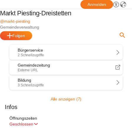
Anmelden
Markt Piesting-Dreistetten
@markt-piesting
Gemeindeverwaltung
Folgen
Bürgerservice
2 Schnellzugriffe
Gemeindezeitung
Externe URL
Bildung
3 Schnellzugriffe
Alle anzeigen (7)
Infos
Öffnungszeiten
Geschlossen