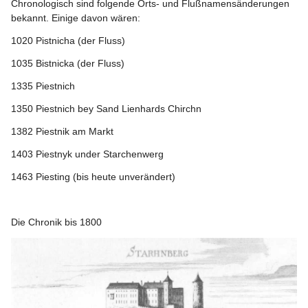
Chronologisch sind folgende Orts- und Flußnamensänderungen 
bekannt. Einige davon wären:
1020
 Pistnicha (der Fluss)
1035
 Bistnicka (der Fluss)
1335
 Piestnich
1350
 Piestnich bey Sand Lienhards Chirchn
1382
 Piestnik am Markt
1403
 Piestnyk under Starchenwerg
1463
 Piesting (bis heute unverändert)
Die Chronik bis 1800