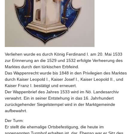
Verliehen wurde es durch König Ferdinand I. am 20. Mai 1533 
zur Erinnerung an die 1529 und 1532 erfolgte Verheerung des 
Marktes durch den türkischen Erbfeind.
Das Wappenrecht wurde bis 1848 in den Privilegien des Marktes 
durch Kaiser Leopold I., Kaiser Josef I., Kaiser Leopold II., und 
Kaiser Franz I. bestätigt und erneuert.
Der Wappenbrief des Jahres 1533 wird im Nö. Landesarchiv 
verwahrt. Ein in seiner Entstehung in das 16. Jahrhundert 
zurückgehender Siegelstempel wird in der Marktgemeinde 
aufbewahrt.
Der Turm:
Er stellt die ehemalige Ortsbefestigung, die heute im 
sogenannten Turmhof erhalten ist, dar. Ebenso war er Sitz des 