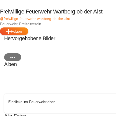
Freiwillige Feuerwehr Wartberg ob der Aist
@freiwillige-feuerwehr-wartberg-ob-der-aist
Feuerwehr, Freizeitverein
Folgen
Hervorgehobene Bilder
Alben
Einblicke ins Feuerwehrleben