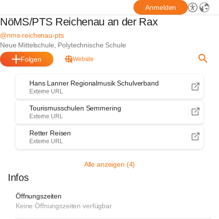
Anmelden
NöMS/PTS Reichenau an der Rax
@nms-reichenau-pts
Neue Mittelschule, Polytechnische Schule
Folgen
Website
Hans Lanner Regionalmusik Schulverband
Externe URL
Tourismusschulen Semmering
Externe URL
Retter Reisen
Externe URL
Alle anzeigen (4)
Infos
Öffnungszeiten
Keine Öffnungszeiten verfügbar