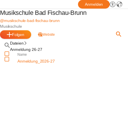
Anmelden
Musikschule Bad Fischau-Brunn
@musikschule-bad-fischau-brunn
Musikschule
Folgen
Website
Dateien
Anmeldung 26-27
Name
Anmeldung_2026-27