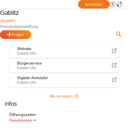
Anmelden
Gablitz
@gablitz
Gemeindeverwaltung
Folgen
Website
Externe URL
Bürgerservice
Externe URL
Digitale Amtstafel
Externe URL
Alle anzeigen (8)
Infos
Öffnungszeiten
Geschlossen