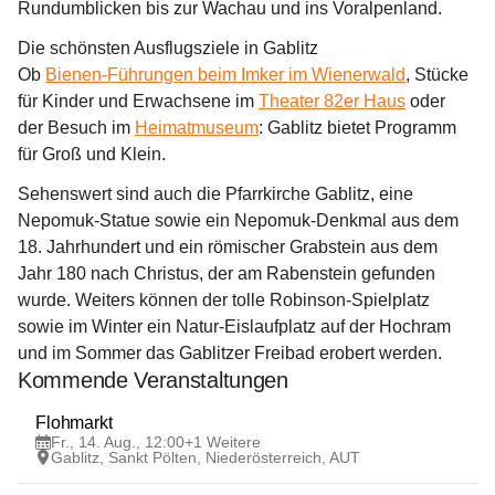
Rundumblicken bis zur Wachau und ins Voralpenland.
Die schönsten Ausflugsziele in Gablitz
Ob 
Bienen-Führungen beim Imker im Wienerwald
, Stücke 
für Kinder und Erwachsene im 
Theater 82er Haus
 oder 
der Besuch im 
Heimatmuseum
: Gablitz bietet Programm 
für Groß und Klein. 
Sehenswert sind auch die Pfarrkirche Gablitz, eine 
Nepomuk-Statue sowie ein Nepomuk-Denkmal aus dem 
18. Jahrhundert und ein römischer Grabstein aus dem 
Jahr 180 nach Christus, der am Rabenstein gefunden 
wurde. Weiters können der tolle Robinson-Spielplatz 
sowie im Winter ein Natur-Eislaufplatz auf der Hochram 
und im Sommer das Gablitzer Freibad erobert werden.
Kommende Veranstaltungen
14
Flohmarkt
AUG
Fr., 14. Aug., 12:00
+1 Weitere
Gablitz, Sankt Pölten, Niederösterreich, AUT