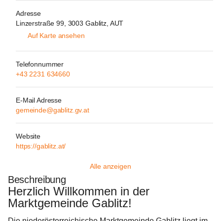
Adresse
Linzerstraße 99, 3003 Gablitz, AUT
Auf Karte ansehen
Telefonnummer
+43 2231 634660
E-Mail Adresse
gemeinde@gablitz.gv.at
Website
https://gablitz.at/
Alle anzeigen
Beschreibung
Herzlich Willkommen in der 
Marktgemeinde Gablitz!
Die niederösterreichische Marktgemeinde Gablitz liegt im 