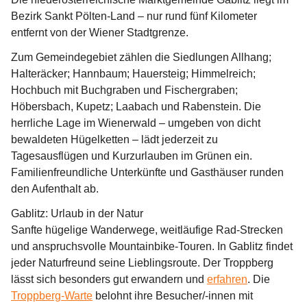
Bezirk Sankt Pölten-Land – nur rund fünf Kilometer 
entfernt von der Wiener Stadtgrenze. 
Zum Gemeindegebiet zählen die Siedlungen Allhang; 
Halteräcker; Hannbaum; Hauersteig; Himmelreich; 
Hochbuch mit Buchgraben und Fischergraben; 
Höbersbach, Kupetz; Laabach und Rabenstein. Die 
herrliche Lage im Wienerwald – umgeben von dicht 
bewaldeten Hügelketten – lädt jederzeit zu 
Tagesausflügen und Kurzurlauben im Grünen ein. 
Familienfreundliche Unterkünfte und Gasthäuser runden 
den Aufenthalt ab.
Gablitz: Urlaub in der Natur
Sanfte hügelige Wanderwege, weitläufige Rad-Strecken 
und anspruchsvolle Mountainbike-Touren. In Gablitz findet 
jeder Naturfreund seine Lieblingsroute. Der Troppberg 
lässt sich besonders gut erwandern und 
erfahren
. Die 
Troppberg-Warte
 belohnt ihre Besucher/-innen mit 