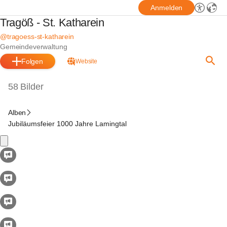
Anmelden
Tragöß - St. Katharein
@tragoess-st-katharein
Gemeindeverwaltung
Folgen
Website
58 Bilder
Alben
Jubiläumsfeier 1000 Jahre Lamingtal