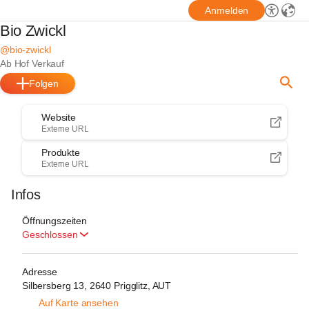
Anmelden
Bio Zwickl
@bio-zwickl
Ab Hof Verkauf
Folgen
Website
Externe URL
Produkte
Externe URL
Infos
Öffnungszeiten
Geschlossen
Adresse
Silbersberg 13, 2640 Prigglitz, AUT
Auf Karte ansehen