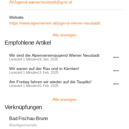
AVJugend-wienerneustadt@gmx.at
Website
https://www.alpenverein.at/jugend-wiener-neustadt/
Alle anzeigen
Empfohlene Artikel
Wir sind die Alpenvereinsjugend Wiener Neustadt
Lesezeit 1 Minute
•
29. Jan. 2025
Wir waren auf der Rax und in Kärnten!
Lesezeit 1 Minute
•
13. Feb. 2025
Am Freitag fahren wir wieder auf die Tauplitz!
Lesezeit 1 Minute
•
20. Feb. 2025
Alle anzeigen
Verknüpfungen
Bad Fischau-Brunn
Marktgemeinde