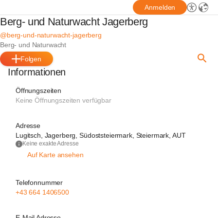
Anmelden
Berg- und Naturwacht Jagerberg
@berg-und-naturwacht-jagerberg
Berg- und Naturwacht
Folgen
Informationen
Öffnungszeiten
Keine Öffnungszeiten verfügbar
Adresse
Lugitsch, Jagerberg, Südoststeiermark, Steiermark, AUT
Keine exakte Adresse
Auf Karte ansehen
Telefonnummer
+43 664 1406500
E-Mail Adresse