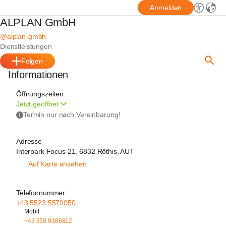
Anmelden
ALPLAN GmbH
@alplan-gmbh
Dienstleistungen
Folgen
Informationen
Öffnungszeiten
Jetzt geöffnet
Termin nur nach Vereinbarung!
Adresse
Interpark Focus 21, 6832 Röthis, AUT
Auf Karte ansehen
Telefonnummer
+43 5523 5570050
Mobil
+43 650 9386812