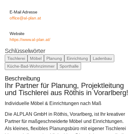
E-Mail Adresse
office@al-plan.at
Website
https://www.al-plan.at/
Schlüsselwörter
Tischlerei
Möbel
Planung
Einrichtung
Ladenbau
Küche-Bad-Wohnzimmer
Sporthalle
Beschreibung
Ihr Partner für Planung, Projektleitung 
und Tischlerei aus Röthis in Vorarlberg!
Individuelle Möbel & Einrichtungen nach Maß
Die 
ALPLAN GmbH
 in Röthis, Vorarlberg, ist Ihr kreativer 
Partner für maßgeschneiderte Möbel und Einrichtungen. 
Als kleines, flexibles Planungsbüro mit eigener Tischlerei 