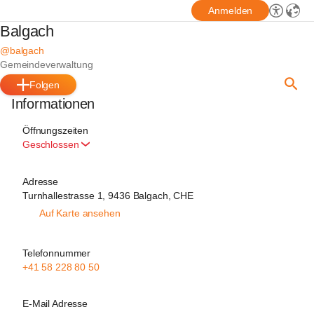
Anmelden
Balgach
@balgach
Gemeindeverwaltung
Folgen
Informationen
Öffnungszeiten
Geschlossen
Adresse
Turnhallestrasse 1, 9436 Balgach, CHE
Auf Karte ansehen
Telefonnummer
+41 58 228 80 50
E-Mail Adresse