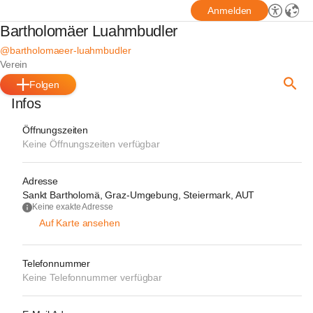
Anmelden
Bartholomäer Luahmbudler
@bartholomaeer-luahmbudler
Verein
Folgen
Infos
Öffnungszeiten
Keine Öffnungszeiten verfügbar
Adresse
Sankt Bartholomä, Graz-Umgebung, Steiermark, AUT
Keine exakte Adresse
Auf Karte ansehen
Telefonnummer
Keine Telefonnummer verfügbar