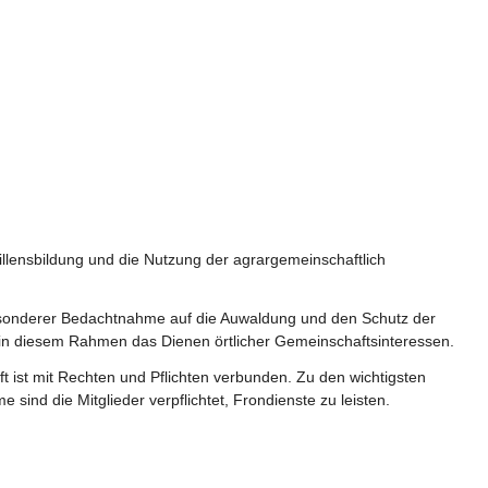
illensbildung und die Nutzung der agrargemeinschaftlich 
 besonderer Bedachtnahme auf die Auwaldung und den Schutz der 
in diesem Rahmen das Dienen örtlicher Gemeinschaftsinteressen.
t ist mit Rechten und Pflichten verbunden. Zu den wichtigsten 
ind die Mitglieder verpflichtet, Frondienste zu leisten.