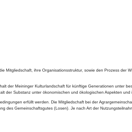
ie Mitgliedschaft, ihre Organisationsstruktur, sowie den Prozess der W
rhalt der Meininger Kulturlandschaft für künftige Generationen unter
halt der Substanz unter ökonomischen und ökologischen Aspekten und 
edingungen erfüllt werden. Die Mitgliedschaft bei der Agrargemeinschaf
g des Gemeinschaftsgutes (Losen). Je nach Art der Nutzungsteilnahme s