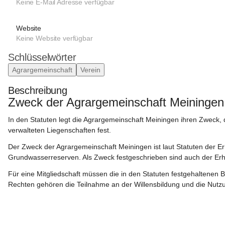
Keine E-Mail Adresse verfügbar
Website
Keine Website verfügbar
Schlüsselwörter
Agrargemeinschaft
Verein
Beschreibung
Zweck der Agrargemeinschaft Meiningen
In den Statuten legt die Agrargemeinschaft Meiningen ihren Zweck, d
verwalteten Liegenschaften fest.
Der Zweck der Agrargemeinschaft Meiningen ist laut Statuten der E
Grundwasserreserven. Als Zweck festgeschrieben sind auch der Er
Für eine Mitgliedschaft müssen die in den Statuten festgehaltenen B
Rechten gehören die Teilnahme an der Willensbildung und die Nutzun