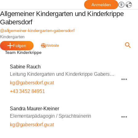
Anmelden
Allgemeiner Kindergarten und Kinderkrippe
Gabersdorf
@allgemeiner-kindergarten-gabersdorf
Kindergarten
Folgen
Website
Team Kinderkrippe
Sabine Rauch
Leitung Kindergarten und Kinderkrippe Gabersdorf
kg@gabersdorf.gv.at
+43 3452 84951
Sandra Maurer-Kreiner
Elementarpädagogin / Sprachtrainerin
kg@gabersdorf.gv.at