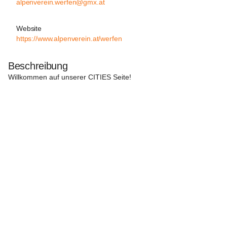
alpenverein.werfen@gmx.at
Website
https://www.alpenverein.at/werfen
Beschreibung
Willkommen auf unserer 
CITIES
 Seite!
