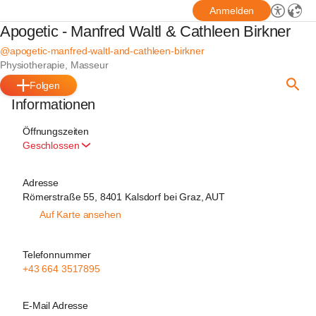
Anmelden
Apogetic - Manfred Waltl & Cathleen Birkner
@apogetic-manfred-waltl-and-cathleen-birkner
Physiotherapie, Masseur
Folgen
Informationen
Öffnungszeiten
Geschlossen
Adresse
Römerstraße 55, 8401 Kalsdorf bei Graz, AUT
Auf Karte ansehen
Telefonnummer
+43 664 3517895
E-Mail Adresse