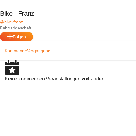
Bike - Franz
@bike-franz
Fahrradgeschäft
Folgen
Kommende
Vergangene
Keine kommenden Veranstaltungen vorhanden