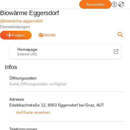
Anmelden
Biowärme Eggersdorf
@biowarme-eggersdorf
Dienstleistungen
Folgen
Website
Homepage
Externe URL
Infos
Öffnungszeiten
Keine Öffnungszeiten verfügbar
Adresse
Edelsbachstraße 12, 8063 Eggersdorf bei Graz, AUT
Auf Karte ansehen
Telefonnummer