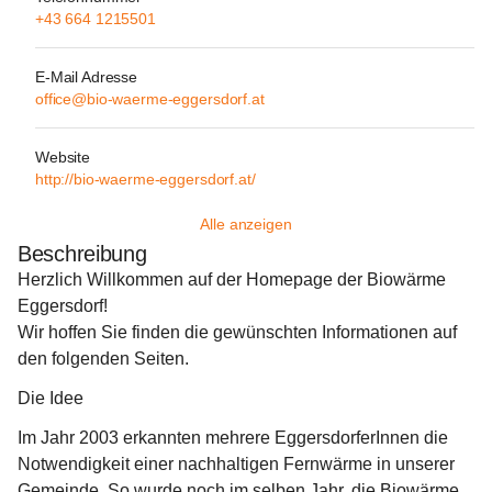
+43 664 1215501
E-Mail Adresse
office@bio-waerme-eggersdorf.at
Website
http://bio-waerme-eggersdorf.at/
Alle anzeigen
Beschreibung
Herzlich Willkommen auf der Homepage der Biowärme 
Eggersdorf!
Wir hoffen Sie finden die gewünschten Informationen auf 
den folgenden Seiten.
Die Idee
Im Jahr 2003 erkannten mehrere EggersdorferInnen die 
Notwendigkeit einer nachhaltigen Fernwärme in unserer 
Gemeinde. So wurde noch im selben Jahr, die Biowärme 