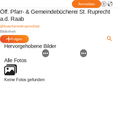
Anmelden
Öff. Pfarr- & Gemeindebücherei St. Ruprecht
a.d. Raab
@buechereistruprechtat
Bibliothek
Folgen
Hervorgehobene Bilder
Alle Fotos
Keine Fotos gefunden